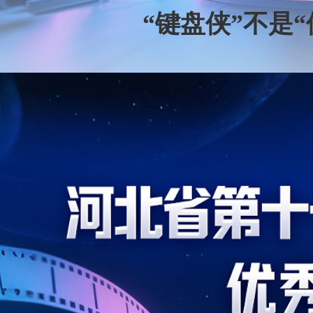
“键盘侠”不是